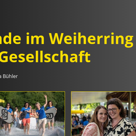
e im Weiherring 
Gesellschaft
a Bühler